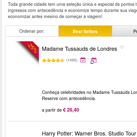
Toda grande cidade tem uma seleção única e especial de pontos tu
ingressos com antecedência e economize tempo durante sua viagem
economizar antes mesmo de começar a viagem!
Ordenar por:
Best Sellers
P
-25%
Madame Tussauds de Londres
(1495)
Conheça celebridades no Madame Tussauds London
Reserve com antecedência.
€ 26,40
a partir de
Harry Potter: Warner Bros. Studio Tou