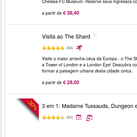
Chelsea FC Museum. Reserve seus ingressos co
€ 38,40
a partir de
Visita ao The Shard
(84)
Visite o maior arranha-céus da Europa - o The Sha
a Tower of London e a London Eye! Descubra c
formar a paisagem urbana desta cidade única.
€ 28,00
a partir de
-30%
3 em 1: Madame Tussauds, Dungeon 
(64)