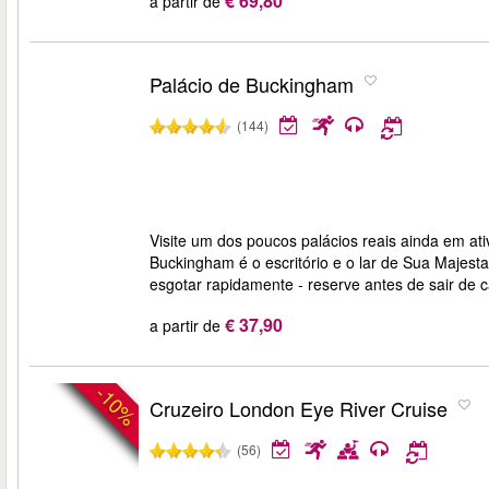
€ 69,80
a partir de
Palácio de Buckingham
(144)
Visite um dos poucos palácios reais ainda em a
Buckingham é o escritório e o lar de Sua Majes
esgotar rapidamente - reserve antes de sair de 
€ 37,90
a partir de
-10%
Cruzeiro London Eye River Cruise
(56)