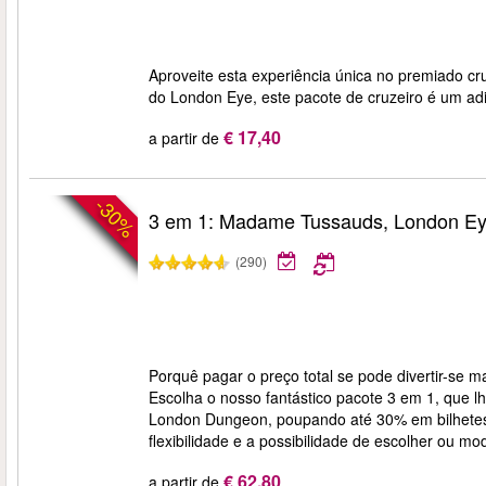
Aproveite esta experiência única no premiado c
do London Eye, este pacote de cruzeiro é um adi
€ 17,40
a partir de
-30%
3 em 1: Madame Tussauds, London E
(290)
Porquê pagar o preço total se pode divertir-se 
Escolha o nosso fantástico pacote 3 em 1, que
London Dungeon, poupando até 30% em bilhetes. 
flexibilidade e a possibilidade de escolher ou mod
€ 62,80
a partir de