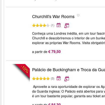
Churchill's War Rooms
(1)
Conheça uma Londres inédita, em um tour fascin
Churchill e descobriremos o interior de um bunk
explorar as próprias War Rooms. Visita obrigatór
€ 79,50
a partir de
-10%
Palácio de Buckingham e Troca da Gu
(3)
Aproveite a rara oportunidade de explorar os A
da Guarda inglesa: O Palácio está abertos para v
é um tour bastante popular, garanta seu ticket a
€ 84,30
a partir de