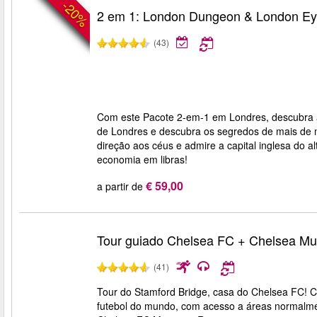
-20%
2 em 1: London Dungeon & London E
(43)
Com este Pacote 2-em-1 em Londres, descubra a
de Londres e descubra os segredos de mais de 
direção aos céus e admire a capital inglesa do a
economia em libras!
€ 59,00
a partir de
Tour guiado Chelsea FC + Chelsea M
(41)
Tour do Stamford Bridge, casa do Chelsea FC! C
futebol do mundo, com acesso a áreas normalment