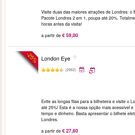
Visite duas das maiores atrações de Londres: 
Pacote Londres 2 em 1, poupa até 20%. Totalmente
horas antes da visita!
€ 59,00
a partir de
-25%
London Eye
(2962)
Evite as longas filas para a bilheteira e visite
até 25%! Esta é a nossa opção mais acessível e
tempo e dinheiro. Basta apresentar o bilhete ele
Londres.
€ 27,60
a partir de