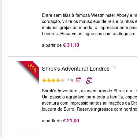
Entre sem filas à famosa Westminster Abbey e me
coroação, visite os mausoléus de reis e rainha
maiores igrejas do mundo, o impressionante pas
Londres. Reserve os ingressos com audioguia e
€ 31,10
a partir de
-35%
Shrek's Adventure! Londres
(18)
Shrek's Adventure!, as aventuras do Shrek em Lo
Um passeio agradável para toda a família, espe
aventura com impressionantes animações da Dr
loucura do Burro. Reserve ingressos com horári
€ 21,00
a partir de