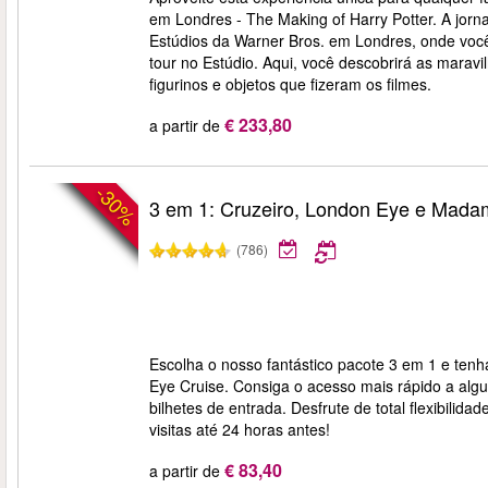
em Londres - The Making of Harry Potter. A jorn
Estúdios da Warner Bros. em Londres, onde você
tour no Estúdio. Aqui, você descobrirá as maravil
figurinos e objetos que fizeram os filmes.
€ 233,80
a partir de
-30%
3 em 1: Cruzeiro, London Eye e Mad
(786)
Escolha o nosso fantástico pacote 3 em 1 e t
Eye Cruise. Consiga o acesso mais rápido a al
bilhetes de entrada. Desfrute de total flexibilid
visitas até 24 horas antes!
€ 83,40
a partir de