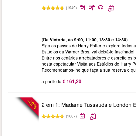
(1949)
(
Da Victoria, às 9:00, 11:00, 13:30 e 14:30
).
Siga os passos de Harry Potter e explore todas a
Estúdios da Warner Bros. vai deixá-lo fascinado!
Entre nos cenários arrebatadores e espreite os ba
nesta espetacular Visita aos Estúdios do Harry Po
Recomendamos-lhe que faça a sua reserva o quan
€ 161,20
a partir de
-40%
2 em 1: Madame Tussauds e London 
(1667)