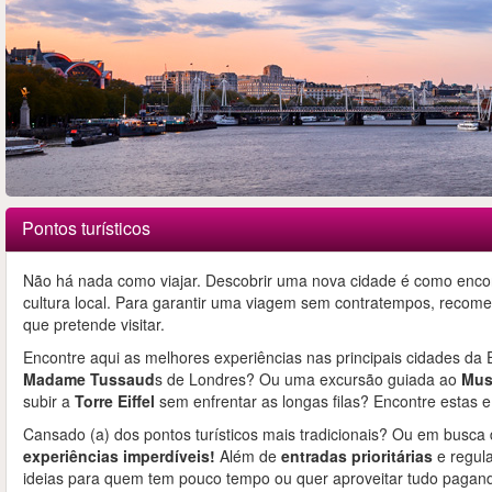
Pontos turísticos
Não há nada como viajar. Descobrir uma nova cidade é como encont
cultura local. Para garantir uma viagem sem contratempos, recome
que pretende visitar.
Encontre aqui as melhores experiências nas principais cidades da
Madame Tussaud
s de Londres? Ou uma excursão guiada ao
Mus
subir a
Torre Eiffel
sem enfrentar as longas filas? Encontre estas e
Cansado (a) dos pontos turísticos mais tradicionais? Ou em busca
experiências imperdíveis!
Além de
entradas prioritárias
e regula
ideias para quem tem pouco tempo ou quer aproveitar tudo paga