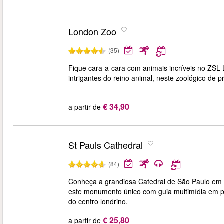
London Zoo
(35)
Fique cara-a-cara com animais incríveis no ZS
intrigantes do reino animal, neste zoológico d
€ 34,90
a partir de
St Pauls Cathedral
(84)
Conheça a grandiosa Catedral de São Paulo em Lo
este monumento único com guia multimídia em po
do centro londrino.
€ 25,80
a partir de