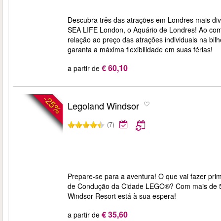
Descubra três das atrações em Londres mais di
SEA LIFE London, o Aquário de Londres! Ao co
relação ao preço das atrações individuais na bilh
garanta a máxima flexibilidade em suas férias!
€ 60,10
a partir de
-25%
Legoland Windsor
(7)
Prepare-se para a aventura! O que vai fazer pri
de Condução da Cidade LEGO®? Com mais de 55
Windsor Resort está à sua espera!
€ 35,60
a partir de