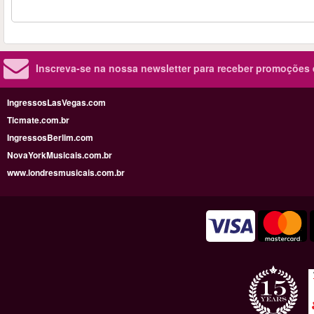
Inscreva-se na nossa newsletter para receber promoções
IngressosLasVegas.com
Ticmate.com.br
IngressosBerlim.com
NovaYorkMusicais.com.br
www.londresmusicais.com.br