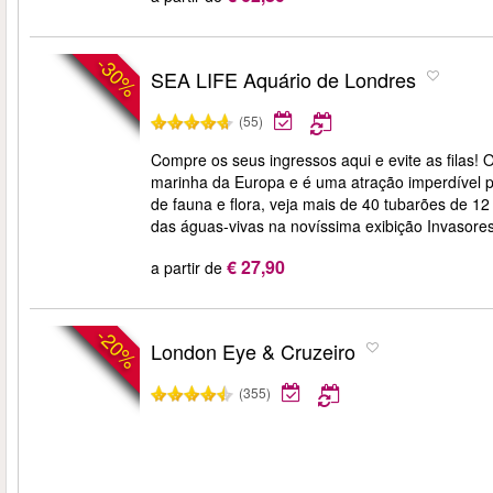
-30%
SEA LIFE Aquário de Londres
(55)
Compre os seus ingressos aqui e evite as filas
marinha da Europa e é uma atração imperdível 
de fauna e flora, veja mais de 40 tubarões de 
das águas-vivas na novíssima exibição Invasore
€ 27,90
a partir de
-20%
London Eye & Cruzeiro
(355)