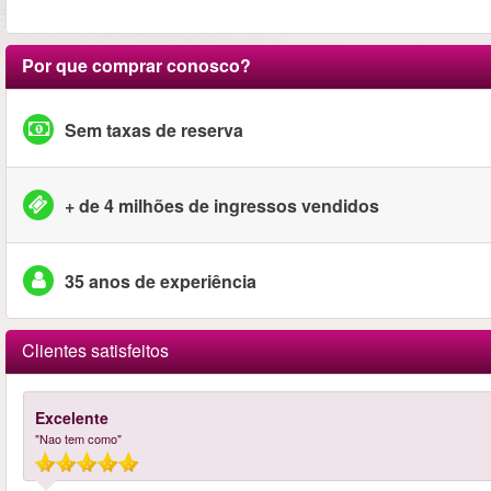
Por que comprar conosco?
Sem taxas de reserva
+ de 4 milhões de ingressos vendidos
35 anos de experiência
Clientes satisfeitos
Excelente
"Nao tem como"