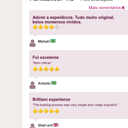
Mais comentários
Adorei a experiência. Tudo muito original,
belos momentos vividos.
Manuel
Foi excelente
"Sem criticas"
Antonio
Brilliant experience
"The booking process was very simple and I really enjoyed it."
Shah arif