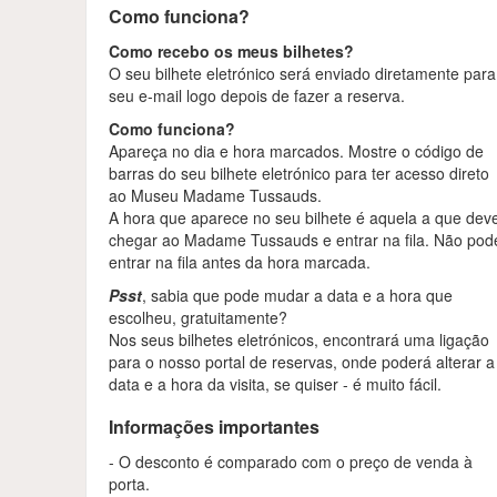
Como funciona?
Como recebo os meus bilhetes?
O seu bilhete eletrónico será enviado diretamente para
seu e-mail logo depois de fazer a reserva.
Como funciona?
Apareça no dia e hora marcados. Mostre o código de
barras do seu bilhete eletrónico para ter acesso direto
ao Museu Madame Tussauds.
A hora que aparece no seu bilhete é aquela a que dev
chegar ao Madame Tussauds e entrar na fila. Não pod
entrar na fila antes da hora marcada.
Psst
, sabia que pode mudar a data e a hora que
escolheu, gratuitamente?
Nos seus bilhetes eletrónicos, encontrará uma ligação
para o nosso portal de reservas, onde poderá alterar a
data e a hora da visita, se quiser - é muito fácil.
Informações importantes
- O desconto é comparado com o preço de venda à
porta.