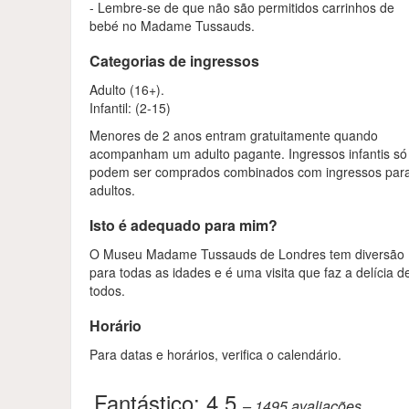
- Lembre-se de que não são permitidos carrinhos de
bebé no Madame Tussauds.
Categorias de ingressos
Adulto (16+).
Infantil: (2-15)
Menores de 2 anos entram gratuitamente quando
acompanham um adulto pagante. Ingressos infantis só
podem ser comprados combinados com ingressos par
adultos.
Isto é adequado para mim?
O Museu Madame Tussauds de Londres tem diversão
para todas as idades e é uma visita que faz a delícia d
todos.
Horário
Para datas e horários, verifica o calendário.
Fantástico:
4.5
– 1495
avaliações