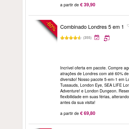
€ 39,90
a partir de
-60%
Combinado Londres 5 em 1
(355)
Incrível oferta em pacote. Compre ago
atrações de Londres com até 60% de
diversão! Nosso pacote 5-em-1 em L
Tussauds, London Eye, SEA LIFE Lon
Adventure! e London Dungeon. Reser
flexibilidade em suas férias, alterand
antes da sua visita!
€ 69,80
a partir de