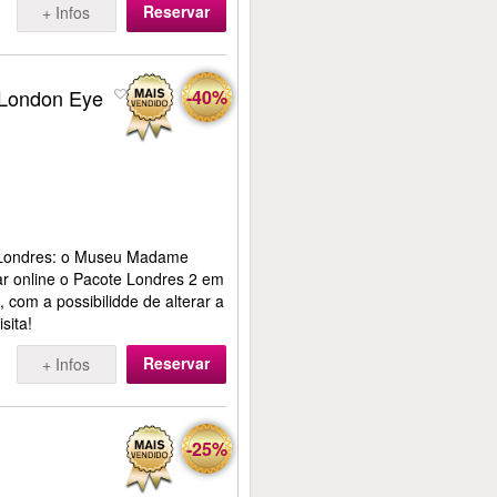
Reservar
+ Infos
 London Eye
-40%
e Londres: o Museu Madame
r online o Pacote Londres 2 em
, com a possibilidde de alterar a
sita!
Reservar
+ Infos
-25%