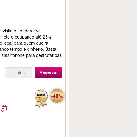
 e visite o London Eye
ilhete e poupando até 25%!
e ideal para quem queira
ando tempo e dinheiro. Basta
eu smartphone para desfrutar das
Reservar
+ Infos
-40%