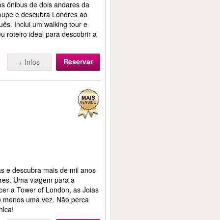
os ônibus de dois andares da
Poupe e descubra Londres ao
s. Inclui um walking tour e
eu roteiro ideal para descobrir a
Reservar
+ Infos
das e descubra mais de mil anos
ndres. Uma viagem para a
cer a Tower of London, as Joias
o menos uma vez. Não perca
nica!