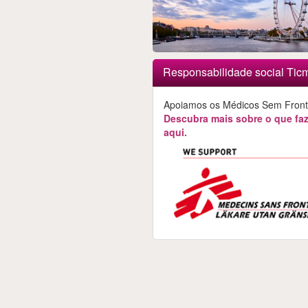
Responsabilidade social Tic
Apoiamos os Médicos Sem Fronte
Descubra mais sobre o que f
aqui.