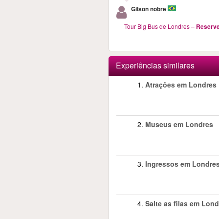
Gilson nobre
Tour Big Bus de Londres
–
Reserve
Experiências similares
1.
Atrações em Londres
2.
Museus em Londres
3.
Ingressos em Londre
4.
Salte as filas em Lon