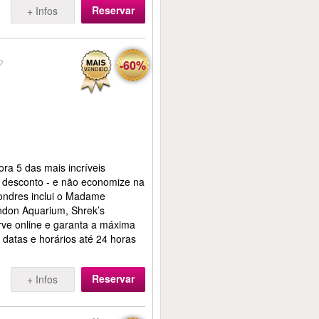
Reservar
+ Infos
-60%
ra 5 das mais incríveis
 desconto - e não economize na
ondres inclui o Madame
don Aquarium, Shrek’s
ve online e garanta a máxima
o datas e horários até 24 horas
Reservar
+ Infos