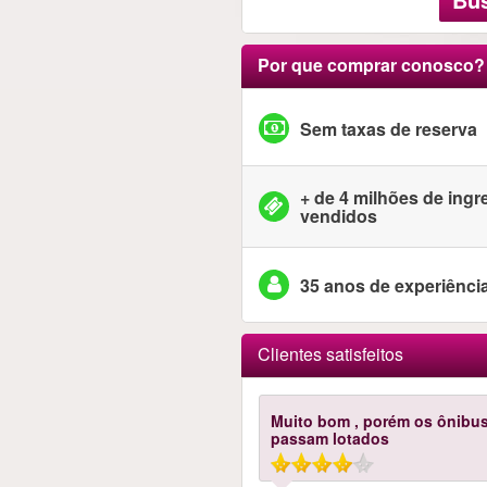
Por que comprar conosco?
Sem taxas de reserva
+ de 4 milhões de ing
vendidos
35 anos de experiênci
Clientes satisfeitos
Muito bom , porém os ônibu
passam lotados