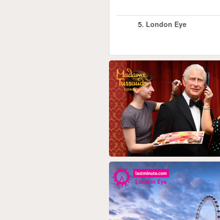
5.
London Eye