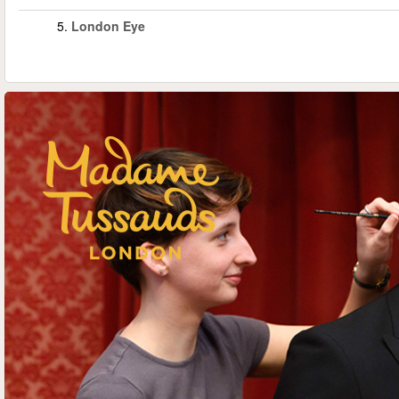
5.
London Eye