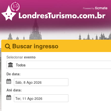
Buscar ingresso
Selecionar
evento
De
data
:
sáb, 8 Ago 2026
Até
data
:
ter, 11 Ago 2026