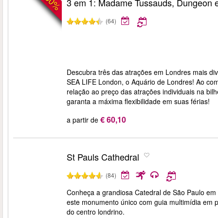
-30%
3 em 1: Madame Tussauds, Dungeon 
(64)
Descubra três das atrações em Londres mais di
SEA LIFE London, o Aquário de Londres! Ao co
relação ao preço das atrações individuais na bilh
garanta a máxima flexibilidade em suas férias!
€ 60,10
a partir de
St Pauls Cathedral
(84)
Conheça a grandiosa Catedral de São Paulo em Lo
este monumento único com guia multimídia em po
do centro londrino.