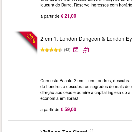
loucura do Burro. Reserve ingressos com horári
€ 21,00
a partir de
-20%
2 em 1: London Dungeon & London E
(43)
Com este Pacote 2-em-1 em Londres, descubra a
de Londres e descubra os segredos de mais de 
direção aos céus e admire a capital inglesa do a
economia em libras!
€ 59,00
a partir de
Visita ao The Shard