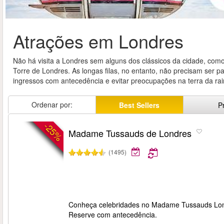
Atrações em Londres
Não há visita a Londres sem alguns dos clássicos da cidade, co
Torre de Londres. As longas filas, no entanto, não precisam ser pa
ingressos com antecedência e evitar preocupações na terra da rai
Ordenar por:
Best Sellers
P
-25%
Madame Tussauds de Londres
(1495)
Conheça celebridades no Madame Tussauds London
Reserve com antecedência.