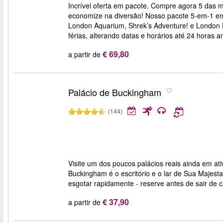
Incrível oferta em pacote. Compre agora 5 das m
economize na diversão! Nosso pacote 5-em-1 e
London Aquarium, Shrek’s Adventure! e London 
férias, alterando datas e horários até 24 horas an
€ 69,80
a partir de
Palácio de Buckingham
(144)
Visite um dos poucos palácios reais ainda em a
Buckingham é o escritório e o lar de Sua Majes
esgotar rapidamente - reserve antes de sair de 
€ 37,90
a partir de