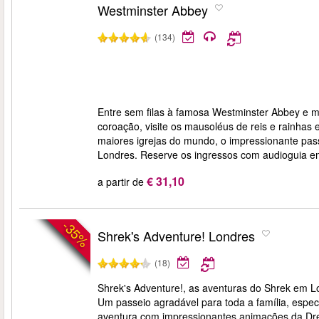
Westminster Abbey
(134)
Entre sem filas à famosa Westminster Abbey e me
coroação, visite os mausoléus de reis e rainha
maiores igrejas do mundo, o impressionante pas
Londres. Reserve os ingressos com audioguia e
€ 31,10
a partir de
-35%
Shrek's Adventure! Londres
(18)
Shrek's Adventure!, as aventuras do Shrek em Lo
Um passeio agradável para toda a família, espe
aventura com impressionantes animações da Dr