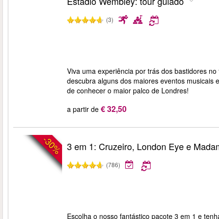
Estádio Wembley: tour guiado
(3)
Viva uma experiência por trás dos bastidores no
descubra alguns dos maiores eventos musicais e
de conhecer o maior palco de Londres!
€ 32,50
a partir de
-30%
3 em 1: Cruzeiro, London Eye e Mad
(786)
Escolha o nosso fantástico pacote 3 em 1 e t