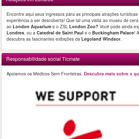
Encontre aqui seus ingressos para as principais atrações turístic
experiência a ser descoberta! Que tal uma visita ao museu de cer
ao
London Aquarium
e o ZSL
London Zoo?
Você pode ainda exp
Londres
, ou a
Catedral de Saint Paul
e o
Buckingham Palace
! 
descubra as fascinantes exibições da
Legoland Windsor
.
Responsabilidade social Ticmate
Apoiamos os Médicos Sem Fronteiras.
Descubra mais sobre o qu