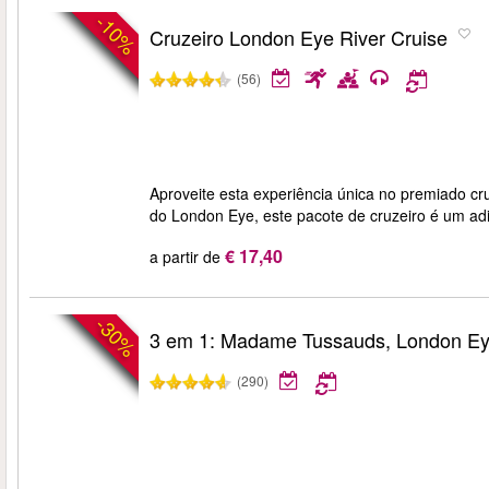
-10%
Cruzeiro London Eye River Cruise
(56)
Aproveite esta experiência única no premiado c
do London Eye, este pacote de cruzeiro é um adi
€ 17,40
a partir de
-30%
3 em 1: Madame Tussauds, London E
(290)