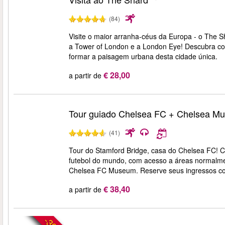
(84)
Visite o maior arranha-céus da Europa - o The Sha
a Tower of London e a London Eye! Descubra c
formar a paisagem urbana desta cidade única.
€ 28,00
a partir de
Tour guiado Chelsea FC + Chelsea M
(41)
Tour do Stamford Bridge, casa do Chelsea FC! C
futebol do mundo, com acesso a áreas normalment
Chelsea FC Museum. Reserve seus ingressos co
€ 38,40
a partir de