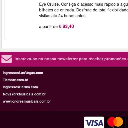
Eye Cruise. Consiga o acesso mais rápido a al
bilhetes de entrada. Desfrute de total flexibilid
visitas até 24 horas antes!
€ 83,40
a partir de
Inscreva-se na nossa newsletter para receber promoções
IngressosLasVegas.com
Ticmate.com.br
IngressosBerlim.com
NovaYorkMusicais.com.br
www.londresmusicais.com.br