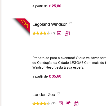
€ 25,80
a partir de
-25%
Legoland Windsor
(7)
Prepare-se para a aventura! O que vai fazer pri
de Condução da Cidade LEGO®? Com mais de 55
Windsor Resort está à sua espera!
€ 35,60
a partir de
London Zoo
(35)