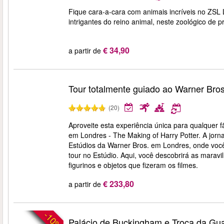
Fique cara-a-cara com animais incríveis no ZS
intrigantes do reino animal, neste zoológico d
€ 34,90
a partir de
Tour totalmente guiado ao Warner Bros
(20)
Aproveite esta experiência única para qualquer 
em Londres - The Making of Harry Potter. A jorn
Estúdios da Warner Bros. em Londres, onde você
tour no Estúdio. Aqui, você descobrirá as maravil
figurinos e objetos que fizeram os filmes.
€ 233,80
a partir de
-10%
Palácio de Buckingham e Troca da Gu