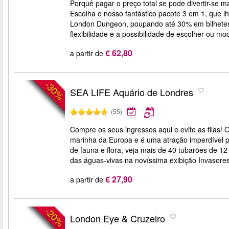
Porquê pagar o preço total se pode divertir-se 
Escolha o nosso fantástico pacote 3 em 1, que
London Dungeon, poupando até 30% em bilhetes. 
flexibilidade e a possibilidade de escolher ou mod
€ 62,80
a partir de
-30%
SEA LIFE Aquário de Londres
(55)
Compre os seus ingressos aqui e evite as filas
marinha da Europa e é uma atração imperdível 
de fauna e flora, veja mais de 40 tubarões de 
das águas-vivas na novíssima exibição Invasore
€ 27,90
a partir de
-20%
London Eye & Cruzeiro