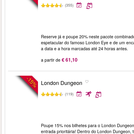
(355)
Reserve já e poupe 20% neste pacote combinado
espetacular do famoso London Eye e de um encant
a data e a hora marcadas até 24 horas antes.
€ 61,10
a partir de
-15%
London Dungeon
(119)
Poupe 15% nos bilhetes para o London Dungeon 
entrada prioritária! Dentro do London Dungeon, t