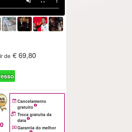
€ 69,80
ir de
resso
Cancelamento
gratuito
Troca gratuita da
data
80
Garantia do melhor