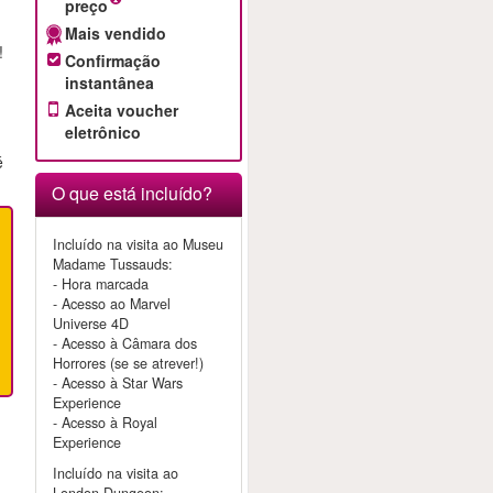
preço
Mais vendido
!
Confirmação
instantânea
Aceita voucher
eletrônico
é
O que está incluído?
Incluído na visita ao Museu
Madame Tussauds:
- Hora marcada
- Acesso ao Marvel
Universe 4D
- Acesso à Câmara dos
Horrores (se se atrever!)
- Acesso à Star Wars
Experience
- Acesso à Royal
Experience
Incluído na visita ao