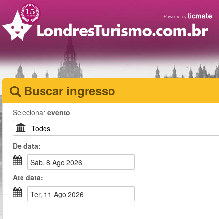
Buscar ingresso
Selecionar
evento
De
data
:
sáb, 8 Ago 2026
Até
data
:
ter, 11 Ago 2026