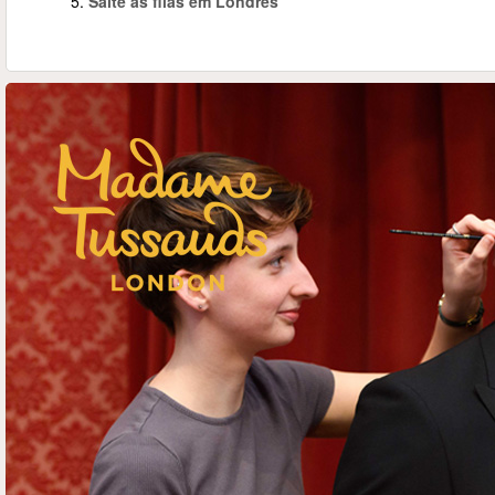
5.
Salte as filas em Londres