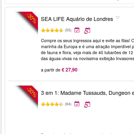
-30%
SEA LIFE Aquário de Londres
(55)
Compre os seus ingressos aqui e evite as filas
marinha da Europa e é uma atração imperdível 
de fauna e flora, veja mais de 40 tubarões de 
das águas-vivas na novíssima exibição Invasore
€ 27,90
a partir de
-30%
3 em 1: Madame Tussauds, Dungeon 
(64)