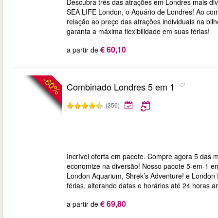
Descubra três das atrações em Londres mais di
SEA LIFE London, o Aquário de Londres! Ao co
relação ao preço das atrações individuais na bilh
garanta a máxima flexibilidade em suas férias!
€ 60,10
a partir de
-60%
Combinado Londres 5 em 1
(356)
Incrível oferta em pacote. Compre agora 5 das m
economize na diversão! Nosso pacote 5-em-1 e
London Aquarium, Shrek’s Adventure! e London 
férias, alterando datas e horários até 24 horas an
€ 69,80
a partir de