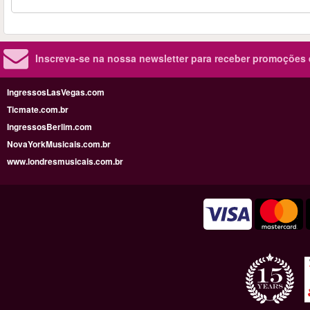
Inscreva-se na nossa newsletter para receber promoções
IngressosLasVegas.com
Ticmate.com.br
IngressosBerlim.com
NovaYorkMusicais.com.br
www.londresmusicais.com.br