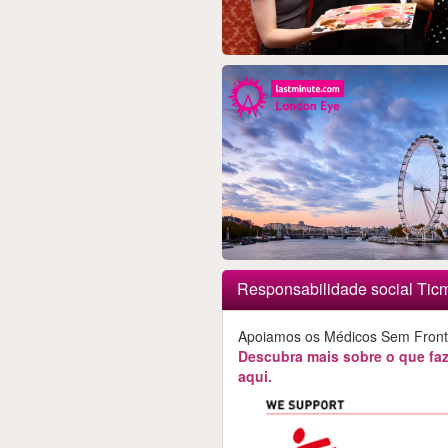
Responsabilidade social Tic
Apoiamos os Médicos Sem Fronte
Descubra mais sobre o que f
aqui.