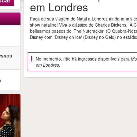
em Londres
Faça de sua viagem de Natal a Londres ainda amais 
show natalino! Viva o clássico de Charles Dickens, 'A 
belíssimos passos do 'The Nutcracker' (O Quebra-Noze
Disney com 'Disney on Ice' (Disney no Gelo) no estádi
ressos
No momento, não há ingressos disponíveis para
Mu
em Londres
.
a