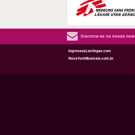
Inscreva-se na nossa new
IngressosLasVegas.com
NovaYorkMusicais.com.br