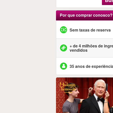
Por que comprar conosco?
Sem taxas de reserva
+ de 4 milhões de ing
vendidos
35 anos de experiênci