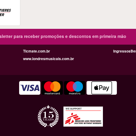
sletter para receber promoções e descontos em primeira mão
Ticmate.com.br
IngressosBe
www.londresmusicais.com.br
WE SUPPORT