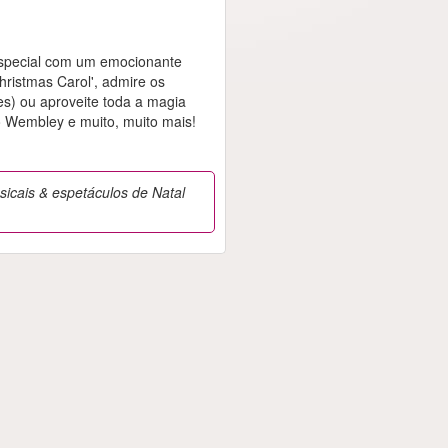
especial com um emocionante
Christmas Carol', admire os
s) ou aproveite toda a magia
o Wembley e muito, muito mais!
sicais & espetáculos de Natal