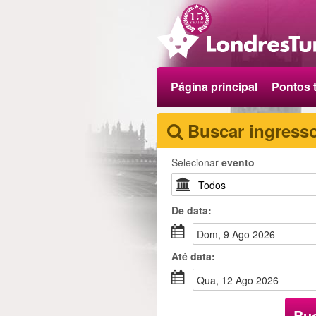
Página principal
Pontos t
Buscar ingress
Selecionar
evento
De
data
:
dom, 9 Ago 2026
Até
data
:
qua, 12 Ago 2026
Bu