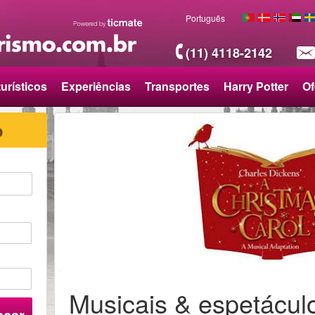
Português
(11) 4118-2142
urísticos
Experiências
Transportes
Harry Potter
Of
o
Musicais & espetácul
scar